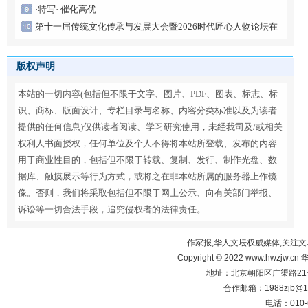
·特写· 催化高优
第十一届传统文化传承与发展大会暨2026时代匠心人物论坛在
京启幕
版权声明
本站的一切内容(包括但不限于文字、图片、PDF、图表、标志、标
识、商标、版面设计、专栏目录与名称、内容分类标准以及为读者
提供的任何信息)仅供读者阅读、学习研究使用，未经我司及/或相关
权利人书面授权，任何单位及个人不得将本站所登载、发布的内容
用于商业性目的，包括但不限于转载、复制、发行、制作光盘、数
据库、触摸展示等行为方式，或将之在非本站所属的服务器上作镜
像。否则，我们将采取包括但不限于网上公示、向有关部门举报、
诉讼等一切合法手段，追究侵权者的法律责任。
作家报,华人文坛权威媒体,关注文
Copyright © 2022 www.hwzjw.c
地址：北京朝阳区广渠路21号
合作邮箱：1988zjb@16
电话：010-6