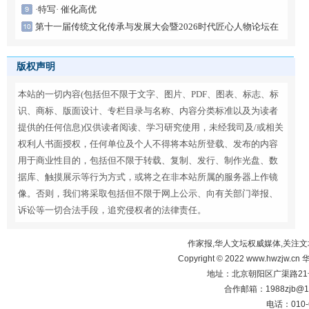
·特写· 催化高优
第十一届传统文化传承与发展大会暨2026时代匠心人物论坛在
京启幕
版权声明
本站的一切内容(包括但不限于文字、图片、PDF、图表、标志、标
识、商标、版面设计、专栏目录与名称、内容分类标准以及为读者
提供的任何信息)仅供读者阅读、学习研究使用，未经我司及/或相关
权利人书面授权，任何单位及个人不得将本站所登载、发布的内容
用于商业性目的，包括但不限于转载、复制、发行、制作光盘、数
据库、触摸展示等行为方式，或将之在非本站所属的服务器上作镜
像。否则，我们将采取包括但不限于网上公示、向有关部门举报、
诉讼等一切合法手段，追究侵权者的法律责任。
作家报,华人文坛权威媒体,关注文
Copyright © 2022 www.hwzjw.c
地址：北京朝阳区广渠路21号
合作邮箱：1988zjb@16
电话：010-6