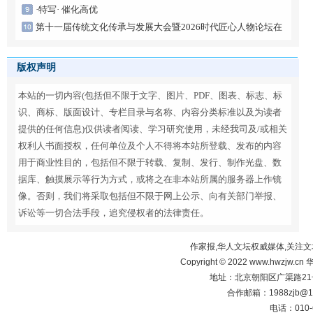
·特写· 催化高优
第十一届传统文化传承与发展大会暨2026时代匠心人物论坛在
京启幕
版权声明
本站的一切内容(包括但不限于文字、图片、PDF、图表、标志、标
识、商标、版面设计、专栏目录与名称、内容分类标准以及为读者
提供的任何信息)仅供读者阅读、学习研究使用，未经我司及/或相关
权利人书面授权，任何单位及个人不得将本站所登载、发布的内容
用于商业性目的，包括但不限于转载、复制、发行、制作光盘、数
据库、触摸展示等行为方式，或将之在非本站所属的服务器上作镜
像。否则，我们将采取包括但不限于网上公示、向有关部门举报、
诉讼等一切合法手段，追究侵权者的法律责任。
作家报,华人文坛权威媒体,关注文
Copyright © 2022 www.hwzjw.c
地址：北京朝阳区广渠路21号
合作邮箱：1988zjb@16
电话：010-6