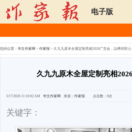
电子版
您的位置：
华文作家网
>
作家报
> 久九九原木全屋定制亮相2026广交会，以榫卯匠心
久九九原木全屋定制亮相20
5/17/2026 11:10:02 AM
华文作家网
来源：
作家报
点击数：
8次
关键字：